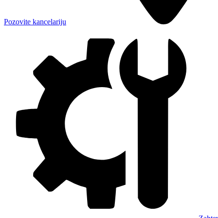
Pozovite kancelariju