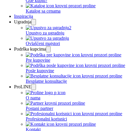
Gde kupiti?
Katalog sa cenama
Inspiracija
Ugradnja
Upustvo za ugradnju
Ovlašćeni majstori
Podrška kupcima
Pre kupovine
Posle kupovine
Besplatne konsultacije
ProLINE
O nama
Postani partner
Profesionalni korisnici
Kontakt