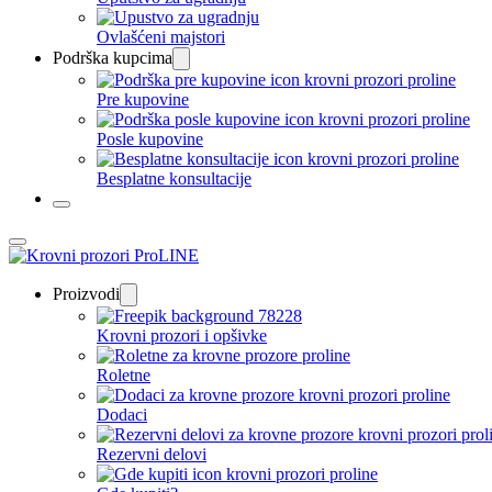
Ovlašćeni majstori
Podrška kupcima
Pre kupovine
Posle kupovine
Besplatne konsultacije
Proizvodi
Krovni prozori i opšivke
Roletne
Dodaci
Rezervni delovi