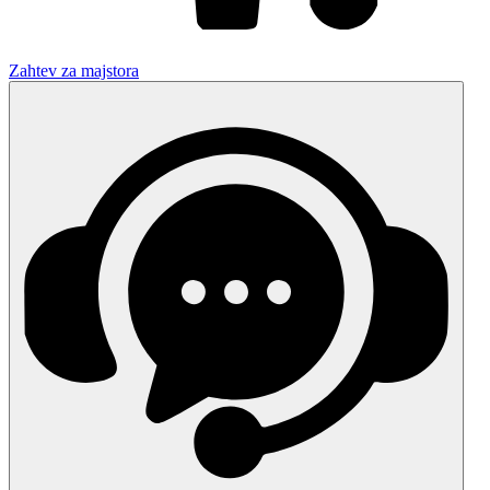
Zahtev za majstora