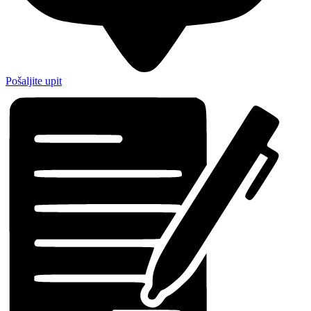
Pošaljite upit