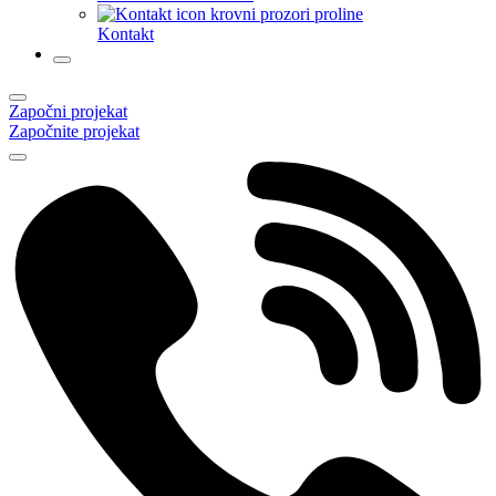
Kontakt
Započni projekat
Započnite projekat