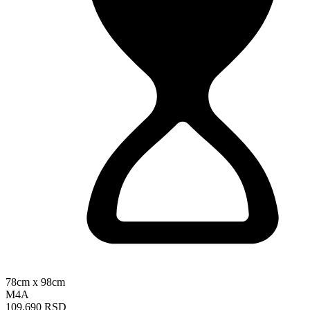
78cm x 98cm
M4A
109.690 RSD