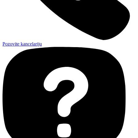
Pozovite kancelariju