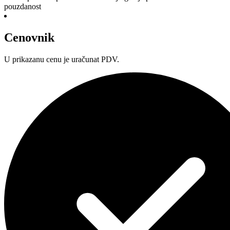
pouzdanost
Cenovnik
U prikazanu cenu je uračunat PDV.