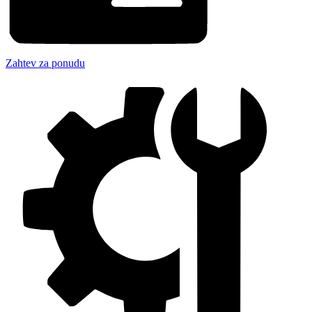
Zahtev za ponudu