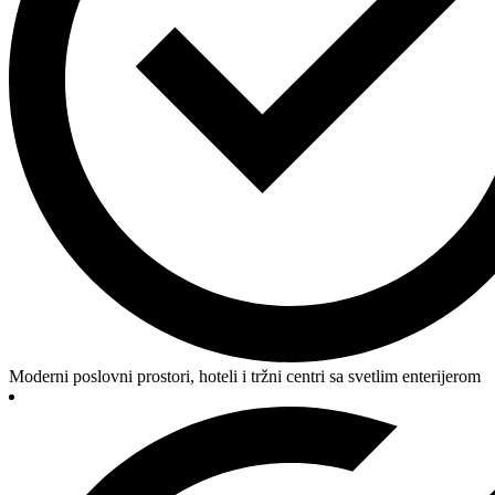
Moderni poslovni prostori, hoteli i tržni centri sa svetlim enterijerom