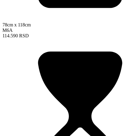
78cm x 118cm
M6A
114.590 RSD