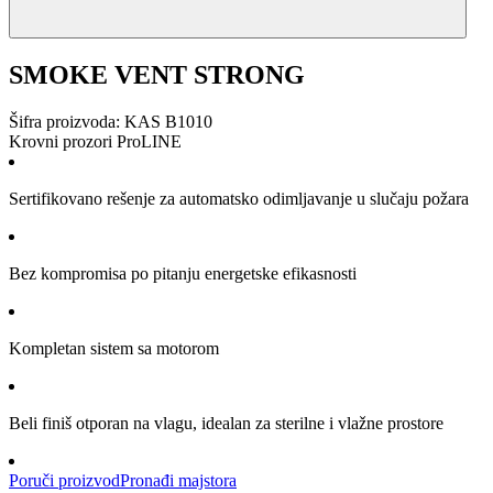
SMOKE VENT STRONG
Šifra proizvoda: KAS B1010
Krovni prozori ProLINE
Sertifikovano rešenje za automatsko odimljavanje u slučaju požara
Bez kompromisa po pitanju energetske efikasnosti
Kompletan sistem sa motorom
Beli finiš otporan na vlagu, idealan za sterilne i vlažne prostore
Poruči proizvod
Pronađi majstora