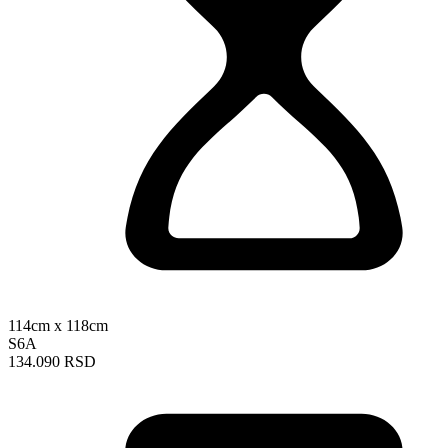
114cm x 118cm
S6A
134.090 RSD